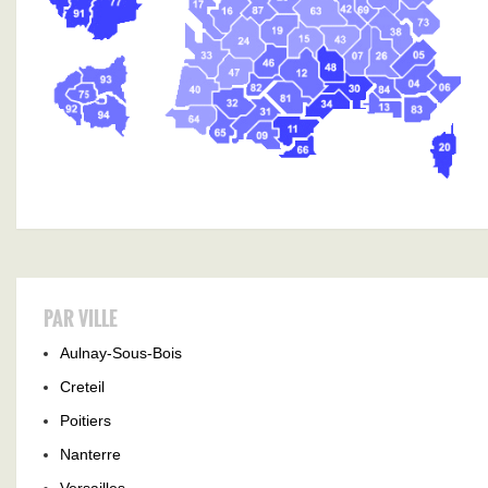
PAR VILLE
Aulnay-Sous-Bois
Creteil
Poitiers
Nanterre