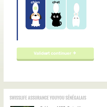
SWISSLIFE ASSURANCE YOUYOU SÉNÉGALAIS