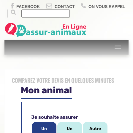
FACEBOOK
CONTACT
ON VOUS RAPPEL
Toggle
navigati
COMPAREZ VOTRE DEVIS EN QUELQUES MINUTES