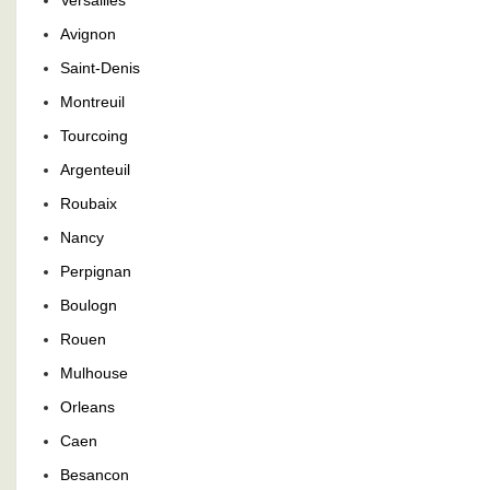
Versailles
Avignon
Saint-Denis
Montreuil
Tourcoing
Argenteuil
Roubaix
Nancy
Perpignan
Boulogn
Rouen
Mulhouse
Orleans
Caen
Besancon