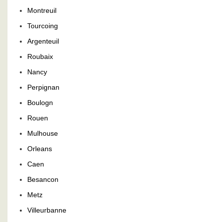
Montreuil
Tourcoing
Argenteuil
Roubaix
Nancy
Perpignan
Boulogn
Rouen
Mulhouse
Orleans
Caen
Besancon
Metz
Villeurbanne