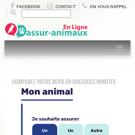
FACEBOOK
CONTACT
ON VOUS RAPPEL
Toggle
navigati
COMPAREZ VOTRE DEVIS EN QUELQUES MINUTES