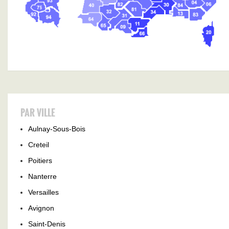
PAR VILLE
Aulnay-Sous-Bois
Creteil
Poitiers
Nanterre
Versailles
Avignon
Saint-Denis